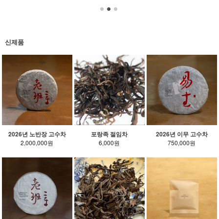
신제품
2026년 노반장 고수차
포랑족 절임차
2026년 이무 고수차
2,000,000원
6,000원
750,000원