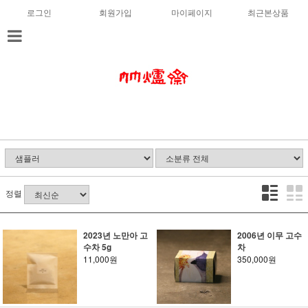
로그인
회원가입
마이페이지
최근본상품
정렬
2023년 노만아 고
2006년 이무 고수
수차 5g
차
11,000원
350,000원