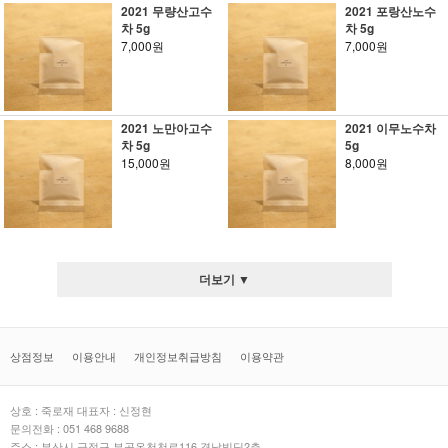
2021 무량산고수
2021 포랑산노수
차 5g
차 5g
7,000원
7,000원
2021 노만아고수
2021 이무노수차
차 5g
5g
15,000원
8,000원
더보기 ▼
상점정보
이용안내
개인정보취급방침
이용약관
상호 : 죽로재 대표자 : 신정현
문의전화 : 051 468 9688
주소 : 부산시 금정구 부곡온천천로116 경남빌딩2층