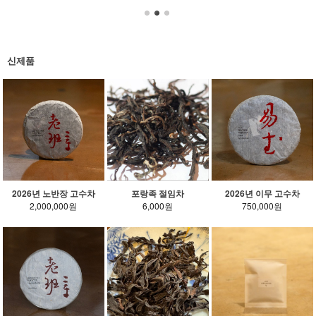
신제품
2026년 노반장 고수차
포랑족 절임차
2026년 이무 고수차
2,000,000원
6,000원
750,000원