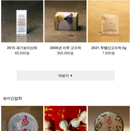
2015 과기보이산차
2006년 이무 고수차
2021 무량산고수차 5g
65,000원
350,000원
7,000원
더보기 ▼
보이긴압차