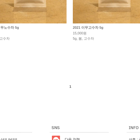
 이무노수차 5g
2021 이무고수차 5g
원
15,000원
, 고수차
5g, 봄, 고수차
1