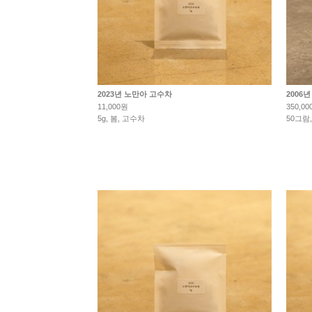
2023년 노만아 고수차
2006
11,000원
350,00
5g, 봄, 고수차
50그람,