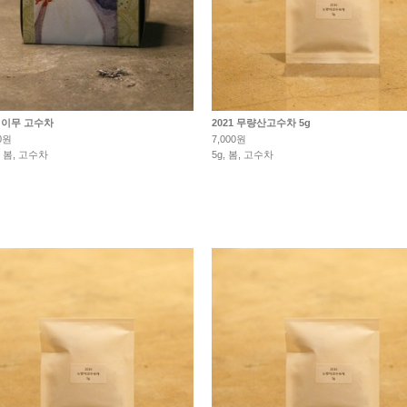
년 이무 고수차
2021 무량산고수차 5g
0원
7,000원
 봄, 고수차
5g, 봄, 고수차