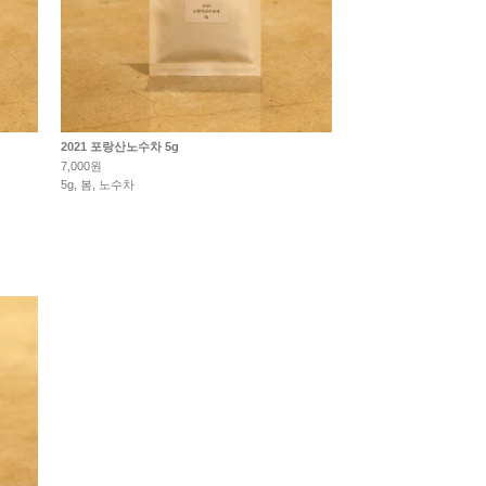
2021 포랑산노수차 5g
7,000원
5g, 봄, 노수차