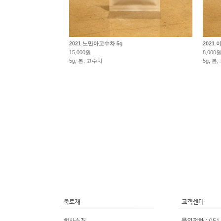
2021 노만아고수차 5g
2021
15,000원
8,000
5g, 봄, 고수차
5g, 봄